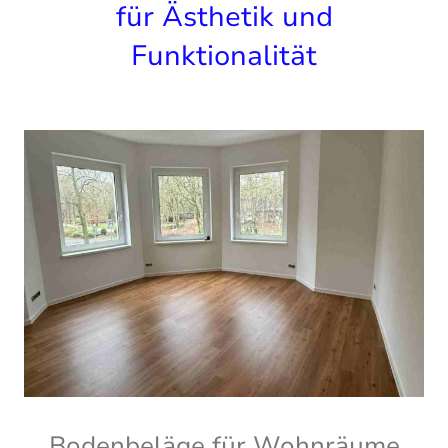
für Ästhetik und
Funktionalität
Bodenbeläge für Wohnräume